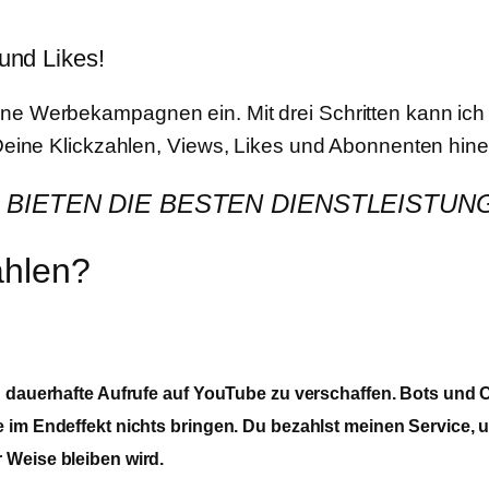
und Likes!
e Werbekampagnen ein. Mit drei Schritten kann ich D
 Deine Klickzahlen, Views, Likes und Abonnenten hin
E BIETEN DIE BESTEN DIENSTLEISTUN
hlen?
nd dauerhafte Aufrufe auf YouTube zu verschaffen. Bots und
e im Endeffekt nichts bringen. Du bezahlst meinen Service,
 Weise bleiben wird.