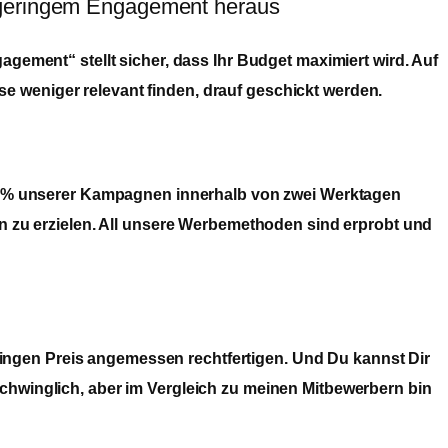
it geringem Engagement heraus
ement“ stellt sicher, dass Ihr Budget maximiert wird. Auf
se weniger relevant finden, drauf geschickt werden.
0 % unserer Kampagnen innerhalb von zwei Werktagen
 zu erzielen. All unsere Werbemethoden sind erprobt und
ringen Preis angemessen rechtfertigen. Und Du kannst Dir
rschwinglich, aber im Vergleich zu meinen Mitbewerbern bin