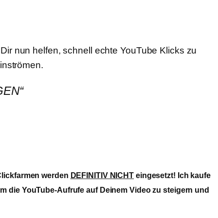
ir nun helfen, schnell echte YouTube Klicks zu
einströmen.
GEN“
 Clickfarmen werden
DEFINITIV NICHT
eingesetzt! Ich kaufe
 um die YouTube-Aufrufe auf Deinem Video zu steigern und