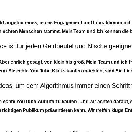
t angetriebenes, reales Engagement und Interaktionen mit D
on echten Menschen stammt. Mein Team und ich kennen die 
e ist für jeden Geldbeutel und Nische geeigne
er ehrlich gesagt, von klein bis groß, Mein Team und ich f
nn Sie echte You Tube Klicks kaufen möchten, sind Sie hier
ideos, um dem Algorithmus immer einen Schritt 
m echte YouTube-Aufrufe zu kaufen. Und wir achten darauf, s
richtigen Publikum präsentieren kann. Wir treffen kluge E