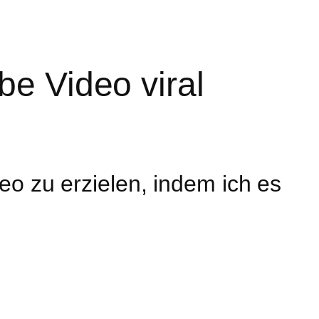
gen Zielgruppe erreichen!
e Video viral
eo zu erzielen, indem ich es