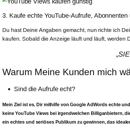
3. Kaufe echte YouTube-Aufrufe, Abonnenten 
Du hast Deine Angaben gemacht, nun richte ich Dein
kaufen. Sobald die Anzeige läuft und läuft, werden
„SI
Warum Meine Kunden mich wä
Sind die Aufrufe echt?
Mein Ziel ist es, Dir mithilfe von Google AdWords echte u
keine YouTube Views bei irgendwelchen Billiganbietern, di
ein echtes und seriöses Publikum zu gewinnen, das idealer