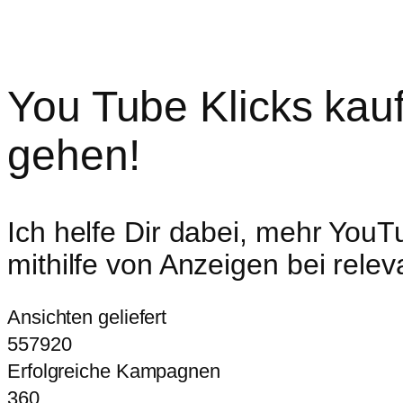
Mit qualitativen und rel
You Tube Klicks kau
gehen!
Ich helfe Dir dabei, mehr YouT
mithilfe von Anzeigen bei rele
Ansichten geliefert
557920
Erfolgreiche Kampagnen
360