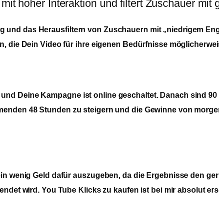
 mit hoher Interaktion und filtert Zuschauer m
und das Herausfiltern von Zuschauern mit „niedrigem Engag
n, die Dein Video für ihre eigenen Bedürfnisse möglicherwei
 und Deine Kampagne ist online geschaltet. Danach sind 9
mmenden 48 Stunden zu steigern und die Gewinne von morgen
 ein wenig Geld dafür auszugeben, da die Ergebnisse den ge
endet wird. You Tube Klicks zu kaufen ist bei mir absolut e